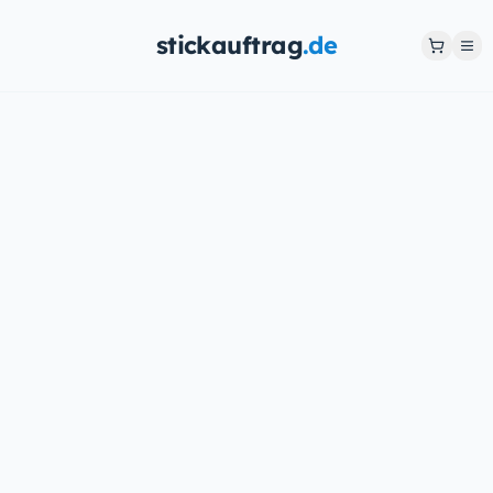
stickauftrag
.de