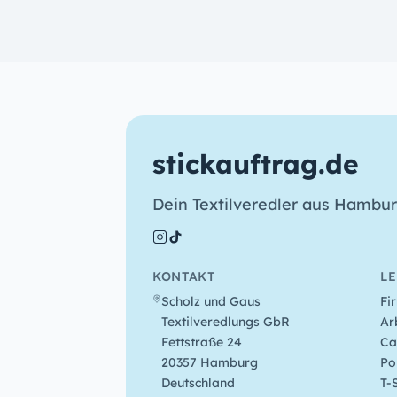
stickauftrag.de
Dein Textilveredler aus Hamburg
KONTAKT
L
Scholz und Gaus
Fi
Textilveredlungs GbR
Ar
Fettstraße 24
Ca
20357 Hamburg
Po
Deutschland
T-