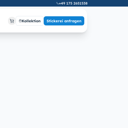
+49 175 2651538
Kollektion
Stickerei anfragen