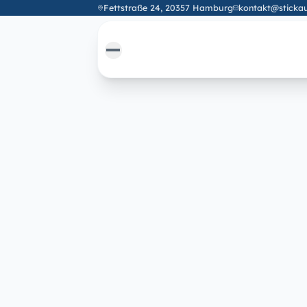
Fettstraße 24, 20357 Hamburg
kontakt@stickau