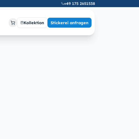
+49 175 2651538
Kollektion
Stickerei anfragen