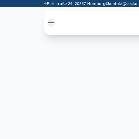
Fettstraße 24, 20357 Hamburg
kontakt@stickau