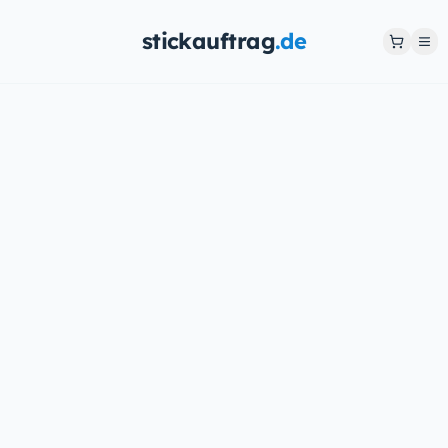
stickauftrag
.de