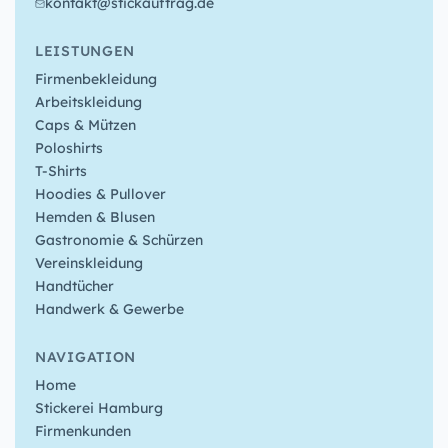
kontakt@stickauftrag.de
LEISTUNGEN
Firmenbekleidung
Arbeitskleidung
Caps & Mützen
Poloshirts
T-Shirts
Hoodies & Pullover
Hemden & Blusen
Gastronomie & Schürzen
Vereinskleidung
Handtücher
Handwerk & Gewerbe
NAVIGATION
Home
Stickerei Hamburg
Firmenkunden