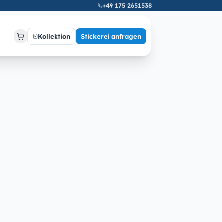
+49 175 2651538
Kollektion
Stickerei anfragen