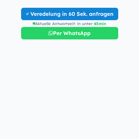
Kollektion ansehen
Veredelung in 60 Sek. anfragen
Aktuelle Antwortzeit: in unter
45min
Per WhatsApp