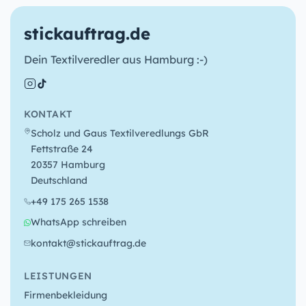
stickauftrag.de
Dein Textilveredler aus Hamburg :-)
KONTAKT
Scholz und Gaus Textilveredlungs GbR
Fettstraße 24
20357 Hamburg
Deutschland
+49 175 265 1538
WhatsApp schreiben
kontakt@stickauftrag.de
LEISTUNGEN
Firmenbekleidung