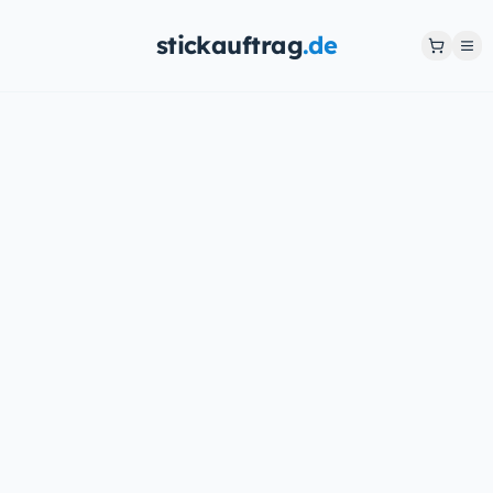
stickauftrag
.de