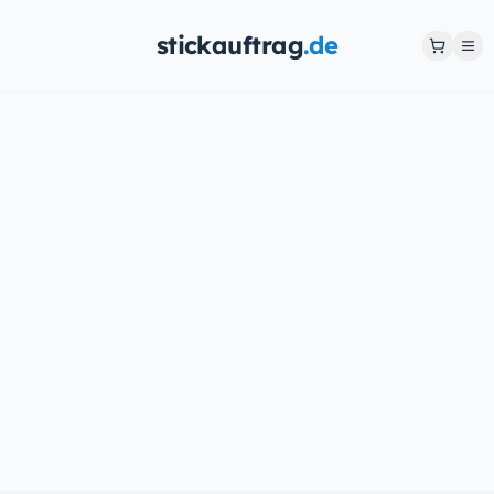
stickauftrag
.de