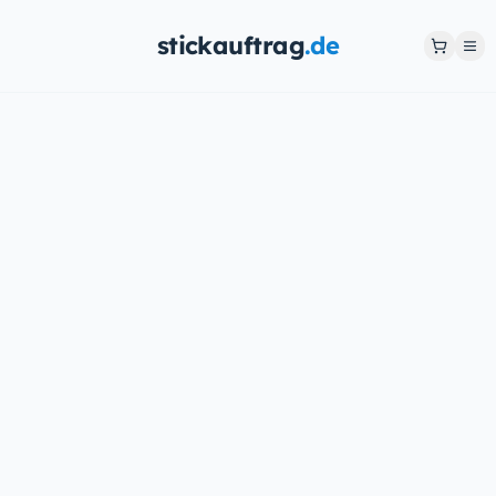
stickauftrag
.de