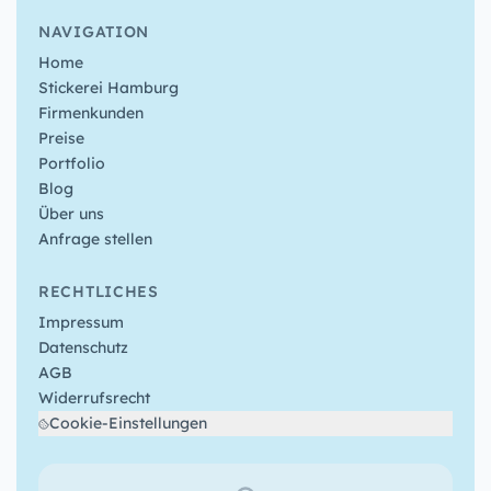
NAVIGATION
Home
Stickerei Hamburg
Firmenkunden
Preise
Portfolio
Blog
Über uns
Anfrage stellen
RECHTLICHES
Impressum
Datenschutz
AGB
Widerrufsrecht
Cookie-Einstellungen