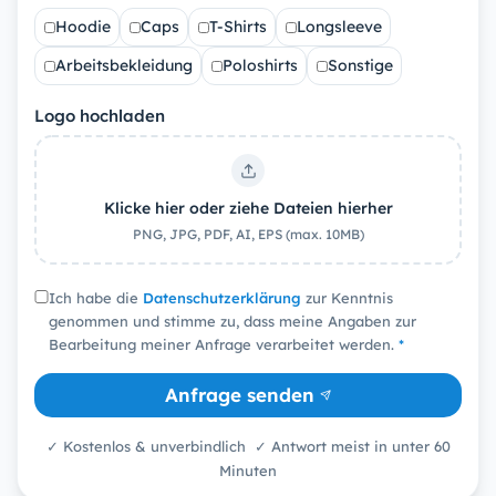
Hoodie
Caps
T-Shirts
Longsleeve
Arbeitsbekleidung
Poloshirts
Sonstige
Logo hochladen
Klicke hier oder ziehe Dateien hierher
PNG, JPG, PDF, AI, EPS (max. 10MB)
Ich habe die
Datenschutzerklärung
zur Kenntnis
genommen und stimme zu, dass meine Angaben zur
Bearbeitung meiner Anfrage verarbeitet werden.
*
Anfrage senden
✓ Kostenlos & unverbindlich ✓ Antwort meist in unter 60
Minuten